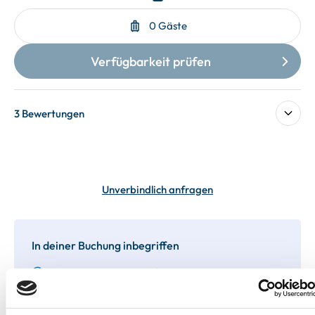
3 Bewertungen
Unverbindlich anfragen
In deiner Buchung inbegriffen
Bis 60 Tage vorab kostenfrei stornieren
Best-Preis-Garantie für Ihren Urlaub
Kartenzahlung möglich
Endreinigung inklusive