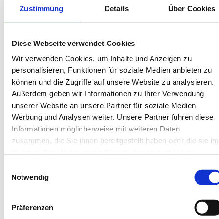
Wäschepakete inklusive
Zustimmung
Details
Über Cookies
Gäste-App mit digitalen Bonusprogrammen
Diese Webseite verwendet Cookies
Christian-Janssen-Straße 25, 26486 Wangerooge
Wir verwenden Cookies, um Inhalte und Anzeigen zu
Objekt-Nr.: 280002
personalisieren, Funktionen für soziale Medien anbieten zu
können und die Zugriffe auf unsere Website zu analysieren.
Diese Unterkunft teilen:
Außerdem geben wir Informationen zu Ihrer Verwendung
unserer Website an unsere Partner für soziale Medien,
Werbung und Analysen weiter. Unsere Partner führen diese
Informationen möglicherweise mit weiteren Daten
zusammen, die Sie ihnen bereitgestellt haben oder die sie im
Rahmen Ihrer Nutzung der Dienste gesammelt haben.
Einwilligungsauswahl
Notwendig
Diese Unterkünfte werden
Ihnen auch gefallen
Präferenzen