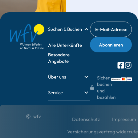
Suchen & Buchen
Alle Unterkünfte
Besondere
Angebote
Über uns
Sicher
buchen
und
Service
bezahlen
wfv
Datenschutz
Impressum
Versicherungsvertrag widerruf