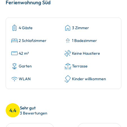
Ferienwohnung Süd
4 Gäste
3 Zimmer
2 Schlafzimmer
1 Badezimmer
42 m²
Keine Haustiere
Garten
Terrasse
WLAN
Kinder willkommen
Sehr gut
4.4
3 Bewertungen