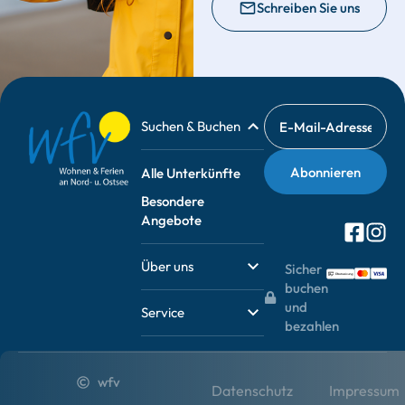
Schreiben Sie uns
Suchen & Buchen
Alle Unterkünfte
Besondere
Angebote
Über uns
Sicher
buchen
und
Service
bezahlen
wfv
Datenschutz
Impressum