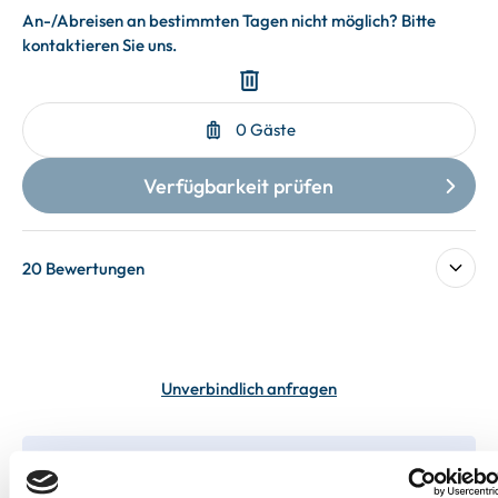
20 Bewertungen
Unverbindlich anfragen
In deiner Buchung inbegriffen