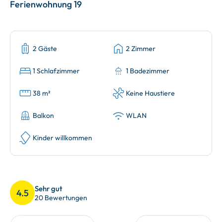
Ferienwohnung 19
2 Gäste
2 Zimmer
1 Schlafzimmer
1 Badezimmer
38 m²
Keine Haustiere
Balkon
WLAN
Kinder willkommen
Sehr gut
4.5
20 Bewertungen