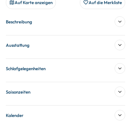
Auf Karte anzeigen
Auf die Merkliste
Beschreibung
Ausstattung
Schlafgelegenheiten
Saisonzeiten
Kalender