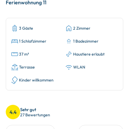
Ferienwohnung 11
3 Gäste
2 Zimmer
1 Schlafzimmer
1 Badezimmer
37 m²
Haustiere erlaubt
Terrasse
WLAN
Kinder willkommen
Sehr gut
4.4
27 Bewertungen