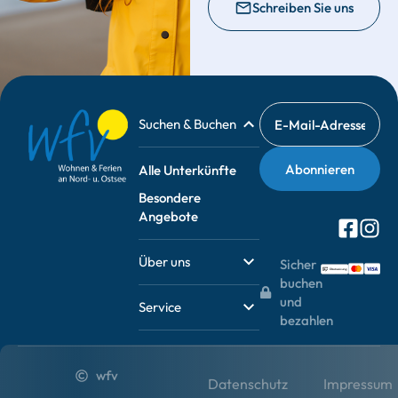
Schreiben Sie uns
Suchen & Buchen
Alle Unterkünfte
Besondere
Angebote
Über uns
Sicher
buchen
und
Service
bezahlen
wfv
Datenschutz
Impressum