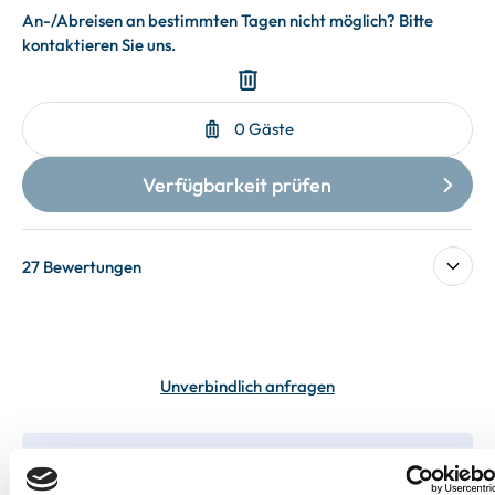
27 Bewertungen
Unverbindlich anfragen
In deiner Buchung inbegriffen