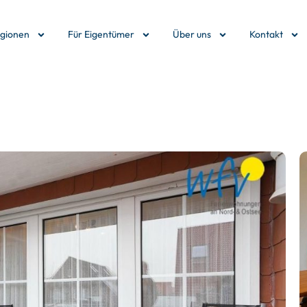
egionen
Für Eigentümer
Über uns
Kontakt