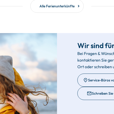
Alle Ferienunterkünfte
Wir sind für
Bei Fragen & Wünsc
kontaktieren Sie ge
Ort oder schreiben 
Service-Büros v
Schreiben Sie