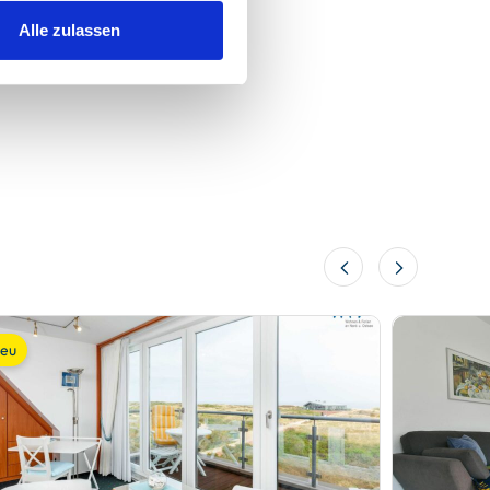
Alle zulassen
eu