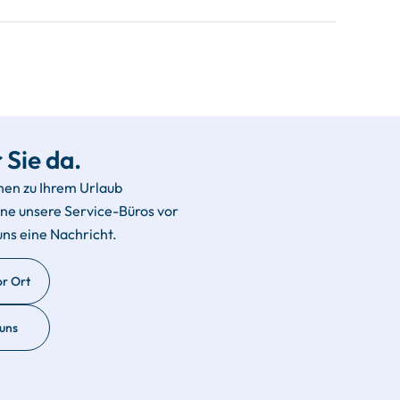
 Sie da.
hen zu Ihrem Urlaub
rne unsere Service-Büros vor
uns eine Nachricht.
or Ort
 uns