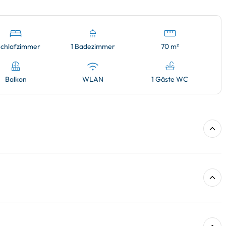
Schlafzimmer
1 Badezimmer
70 m²
Balkon
WLAN
1 Gäste WC