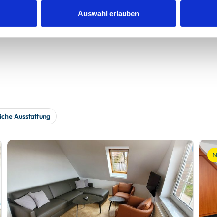
werden
Auswahl erlauben
iche Ausstattung
N