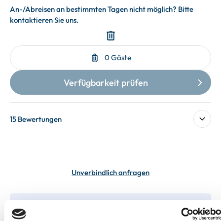
15 Bewertungen
Unverbindlich anfragen
In deiner Buchung inbegriffen