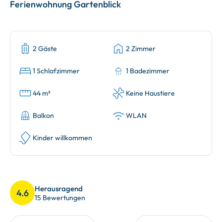
Ferienwohnung Gartenblick
2 Gäste
2 Zimmer
1 Schlafzimmer
1 Badezimmer
44 m²
Keine Haustiere
Balkon
WLAN
Kinder willkommen
Herausragend
4.6
15 Bewertungen