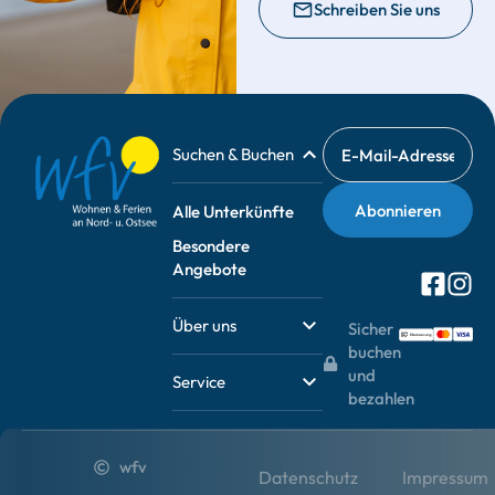
Schreiben Sie uns
Suchen & Buchen
Alle Unterkünfte
Besondere
Angebote
Über uns
Sicher
buchen
und
Service
bezahlen
wfv
Datenschutz
Impressum