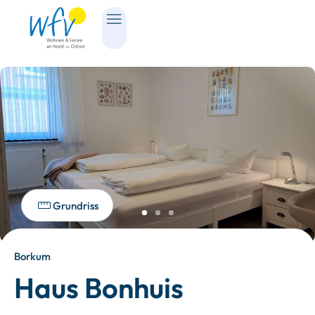
Grundriss
Borkum
Haus Bonhuis