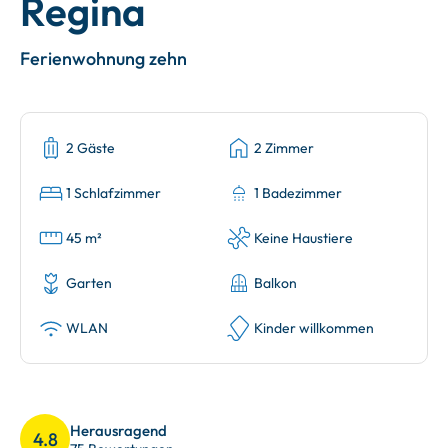
Regina
Ferienwohnung zehn
2 Gäste
2 Zimmer
1 Schlafzimmer
1 Badezimmer
45 m²
Keine Haustiere
Garten
Balkon
WLAN
Kinder willkommen
Herausragend
4.8