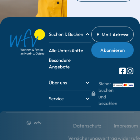
Suchen & Buchen
Alle Unterkünfte
Besondere
Angebote
Über uns
Sicher
buchen
und
Service
bezahlen
wfv
Datenschutz
Impressum
Versicherungsvertrag widerruf