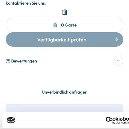
75 Bewertungen
Unverbindlich anfragen
In deiner Buchung inbegriffen
Bis 60 Tage vorab kostenfrei stornieren