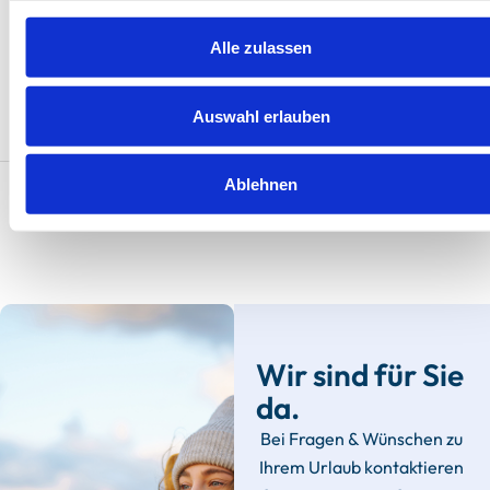
Herausragend
4.8
8 Bewertungen
Alle zulassen
Auswahl erlauben
Alle Ferienunterkünfte
Ablehnen
Wir sind für Sie
da.
Bei Fragen & Wünschen zu
Ihrem Urlaub kontaktieren