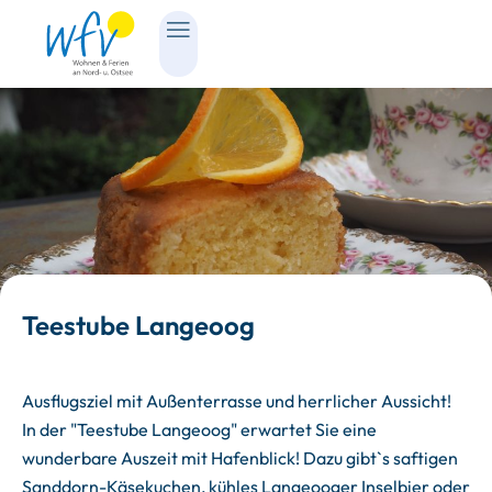
Teestube Langeoog
Ausflugsziel mit Außenterrasse und herrlicher Aussicht!
In der "Teestube Langeoog" erwartet Sie eine
wunderbare Auszeit mit Hafenblick! Dazu gibt`s saftigen
Sanddorn-Käsekuchen, kühles Langeooger Inselbier oder