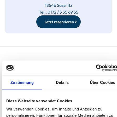
18546 Sassnitz
Tel.: 0172 / 5 35 69 55
Jetzt reservieren
Entdecken Sie unsere
Unterkünfte auf Rügen.
Zustimmung
Details
Über Cookies
Diese Webseite verwendet Cookies
Wir verwenden Cookies, um Inhalte und Anzeigen zu
personalisieren, Funktionen für soziale Medien anbieten zu