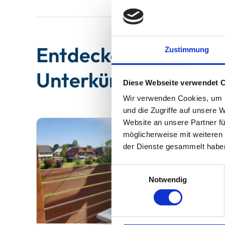
Entdecken Sie unser
Zustimmung
Unterkünfte auf Bor
Diese Webseite verwendet 
Wir verwenden Cookies, um I
und die Zugriffe auf unsere 
Website an unsere Partner fü
möglicherweise mit weiteren
der Dienste gesammelt habe
Einwilligungsauswahl
Notwendig