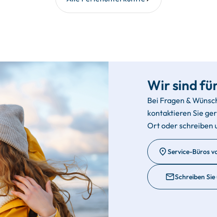
Wir sind für
Bei Fragen & Wünsc
kontaktieren Sie ge
Ort oder schreiben 
Service-Büros v
Schreiben Sie