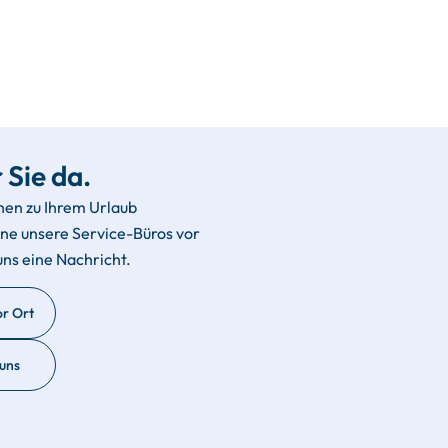
 Sie da.
hen zu Ihrem Urlaub
rne unsere Service-Büros vor
uns eine Nachricht.
or Ort
 uns