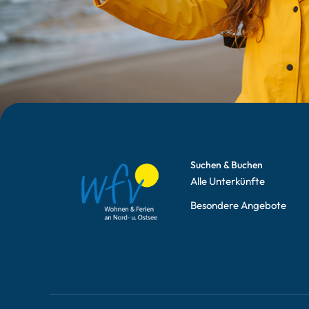
Suchen & Buchen
Alle Unterkünfte
Besondere Angebote