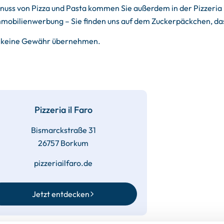
ss von Pizza und Pasta kommen Sie außerdem in der Pizzeria il 
 Immobilienwerbung – Sie finden uns auf dem Zuckerpäckchen, da
ir keine Gewähr übernehmen.
Pizzeria il Faro
Bismarckstraße 31
26757 Borkum
pizzeriailfaro.de
Jetzt entdecken