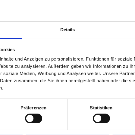
e
Details
kum.
Cookies
nhalte und Anzeigen zu personalisieren, Funktionen für soziale
Website zu analysieren. Außerdem geben wir Informationen zu I
r soziale Medien, Werbung und Analysen weiter. Unsere Partner
 Daten zusammen, die Sie ihnen bereitgestellt haben oder die s
n.
Präferenzen
Statistiken