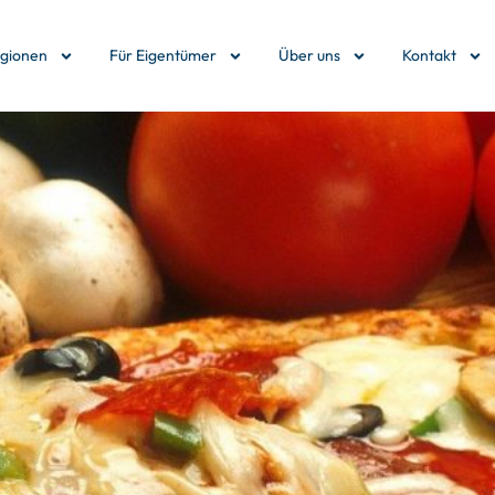
egionen
Für Eigentümer
Über uns
Kontakt