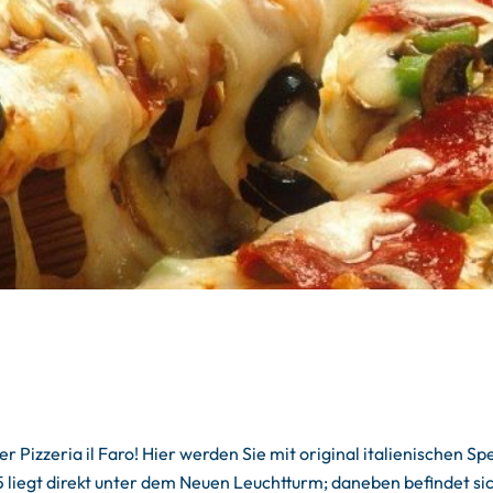
er Pizzeria il Faro! Hier werden Sie mit original italienischen 
5 liegt direkt unter dem Neuen Leuchtturm; daneben befindet sich