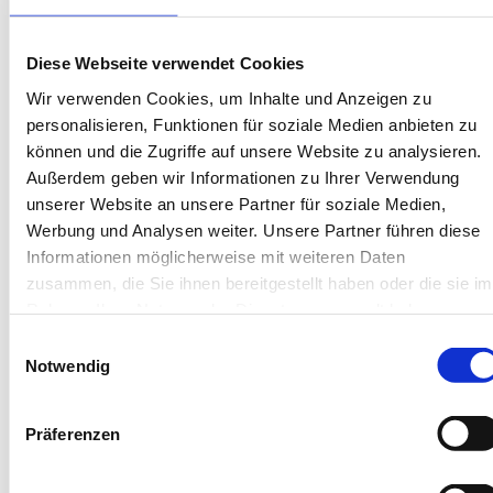
Herausragend
4.6
32 Bewertungen
Diese Webseite verwendet Cookies
Wir verwenden Cookies, um Inhalte und Anzeigen zu
personalisieren, Funktionen für soziale Medien anbieten zu
können und die Zugriffe auf unsere Website zu analysieren.
Außerdem geben wir Informationen zu Ihrer Verwendung
unserer Website an unsere Partner für soziale Medien,
Werbung und Analysen weiter. Unsere Partner führen diese
Informationen möglicherweise mit weiteren Daten
Next
zusammen, die Sie ihnen bereitgestellt haben oder die sie im
Rahmen Ihrer Nutzung der Dienste gesammelt haben.
Einwilligungsauswahl
Notwendig
Borkum
Präferenzen
Traumschiff Borkum