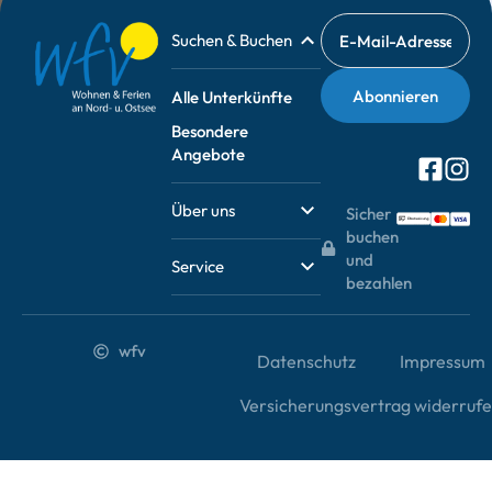
Suchen & Buchen
Alle Unterkünfte
Besondere
Angebote
Über uns
Sicher
buchen
und
Service
bezahlen
wfv
Datenschutz
Impressum
Versicherungsvertrag widerruf