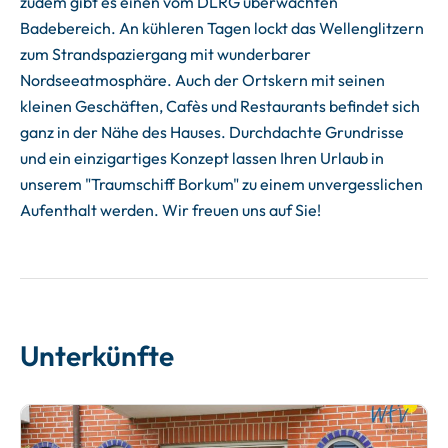
zudem gibt es einen vom DLRG überwachten
Badebereich. An kühleren Tagen lockt das Wellenglitzern
zum Strandspaziergang mit wunderbarer
Nordseeatmosphäre. Auch der Ortskern mit seinen
kleinen Geschäften, Cafès und Restaurants befindet sich
ganz in der Nähe des Hauses. Durchdachte Grundrisse
und ein einzigartiges Konzept lassen Ihren Urlaub in
unserem "Traumschiff Borkum" zu einem unvergesslichen
Aufenthalt werden. Wir freuen uns auf Sie!
Unterkünfte