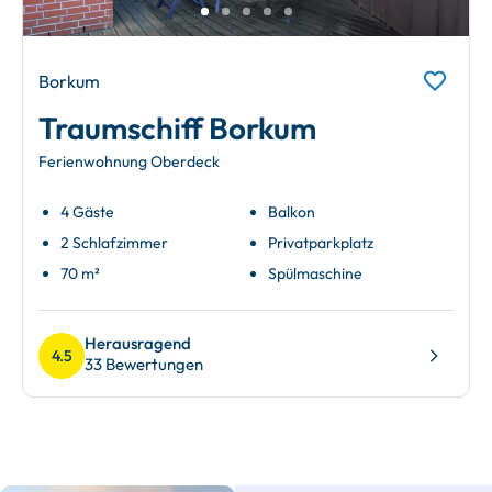
Borkum
Traumschiff Borkum
Ferienwohnung Oberdeck
4 Gäste
Balkon
2 Schlafzimmer
Privatparkplatz
70 m²
Spülmaschine
Herausragend
4.5
33 Bewertungen