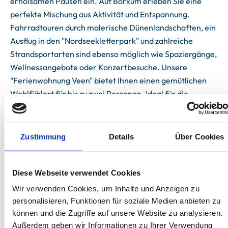
erholsamen Pausen ein. Auf Borkum erleben Sie eine
perfekte Mischung aus Aktivität und Entspannung.
Fahrradtouren durch malerische Dünenlandschaften, ein
Ausflug in den "Nordseekletterpark" und zahlreiche
Strandsportarten sind ebenso möglich wie Spaziergänge,
Wellnessangebote oder Konzertbesuche. Unsere
"Ferienwohnung Veen" bietet Ihnen einen gemütlichen
Wohlfühlort für bis zu zwei Personen. Ideal für die
romantische Auszeit zu zweit oder den Urlaub unter
Freunden.
Zustimmung
Details
Über Cookies
Diese Webseite verwendet Cookies
Wir verwenden Cookies, um Inhalte und Anzeigen zu
Unterkünfte
personalisieren, Funktionen für soziale Medien anbieten zu
können und die Zugriffe auf unsere Website zu analysieren.
Außerdem geben wir Informationen zu Ihrer Verwendung