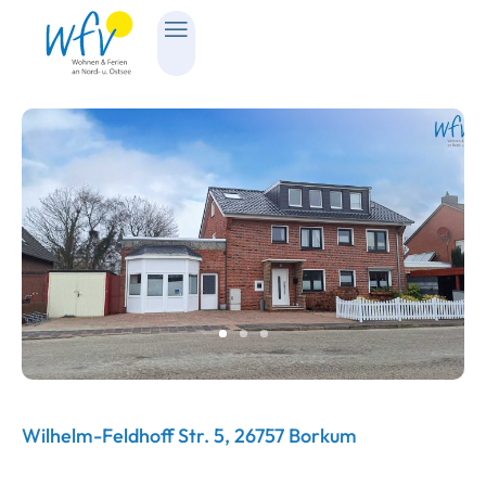
Wilhelm-Feldhoff Str. 5, 26757 Borkum