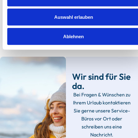
Herausragend
Auswahl erlauben
5
2 Bewertungen
Ablehnen
Wir sind für Sie
da.
Bei Fragen & Wünschen zu
Ihrem Urlaub kontaktieren
Sie gerne unsere Service-
Büros vor Ort oder
schreiben uns eine
Nachricht.