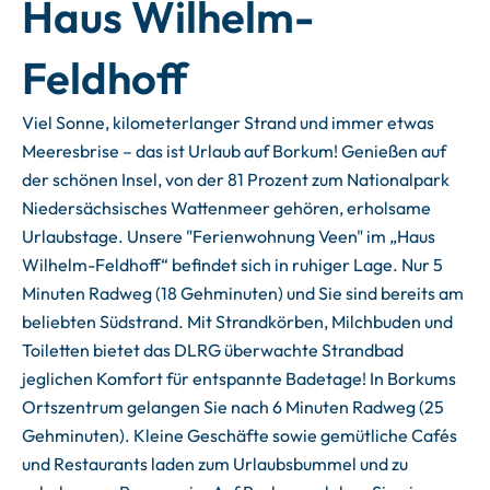
Haus Wilhelm-
Feldhoff
Viel Sonne, kilometerlanger Strand und immer etwas
Meeresbrise – das ist Urlaub auf Borkum! Genießen auf
der schönen Insel, von der 81 Prozent zum Nationalpark
Niedersächsisches Wattenmeer gehören, erholsame
Urlaubstage. Unsere "Ferienwohnung Veen" im „Haus
Wilhelm-Feldhoff“ befindet sich in ruhiger Lage. Nur 5
Minuten Radweg (18 Gehminuten) und Sie sind bereits am
beliebten Südstrand. Mit Strandkörben, Milchbuden und
Toiletten bietet das DLRG überwachte Strandbad
jeglichen Komfort für entspannte Badetage! In Borkums
Ortszentrum gelangen Sie nach 6 Minuten Radweg (25
Gehminuten). Kleine Geschäfte sowie gemütliche Cafés
und Restaurants laden zum Urlaubsbummel und zu