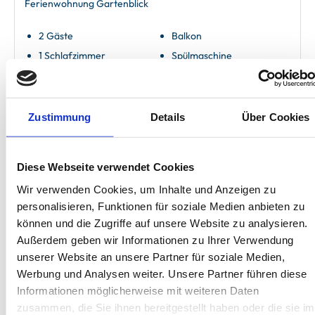
Ferienwohnung Gartenblick
2 Gäste
Balkon
1 Schlafzimmer
Spülmaschine
44 m²
Zustimmung
Details
Über Cookies
Herausragend
4.6
15 Bewertungen
Diese Webseite verwendet Cookies
Wir verwenden Cookies, um Inhalte und Anzeigen zu
personalisieren, Funktionen für soziale Medien anbieten zu
können und die Zugriffe auf unsere Website zu analysieren.
Außerdem geben wir Informationen zu Ihrer Verwendung
unserer Website an unsere Partner für soziale Medien,
Next
Werbung und Analysen weiter. Unsere Partner führen diese
Informationen möglicherweise mit weiteren Daten
zusammen, die Sie ihnen bereitgestellt haben oder die sie im