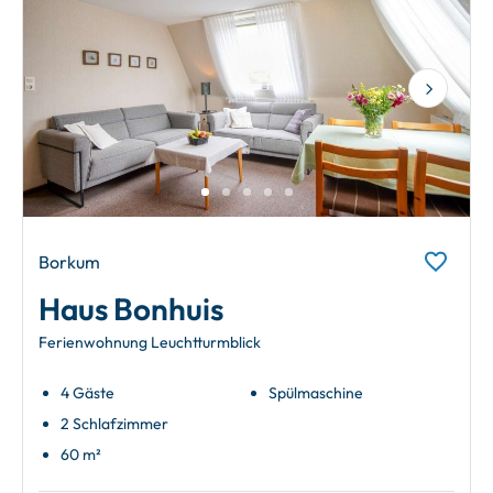
Next
Borkum
Haus Bonhuis
Ferienwohnung Leuchtturmblick
4 Gäste
Spülmaschine
2 Schlafzimmer
60 m²