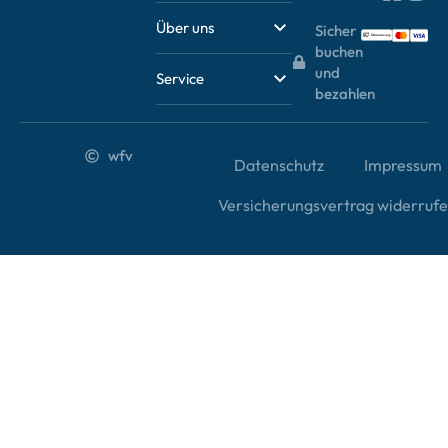
Über uns
Sicher
buchen
und
Service
bezahlen
wfv
Datenschutz
Impressum
Versicherungsvertrag widerruf