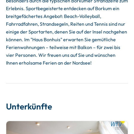
besonders durch die typischen Borkumer Strandzelte zum
Erlebnis. Sportbegeisterte entdecken auf Borkum ein
breitgefächertes Angebot: Beach-Volleyball,
Fahrradfahren, Strandsegeln, Reiten und Tennis sind nur
einige der Sportarten, denen Sie auf der Insel nachgehen
können. Im "Haus Bonhuis" erwarten Sie gemütliche
Ferienwohnungen – teilweise mit Balkon – für zwei bis
vier Personen. Wir freuen uns auf Sie und wünschen
Ihnen erholsame Ferien an der Nordsee!
Unterkünfte