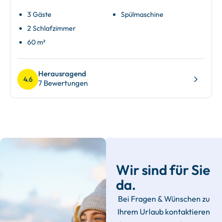
3 Gäste
Spülmaschine
2 Schlafzimmer
60 m²
Herausragend
4.6
7 Bewertungen
Wir sind für Sie
da.
Bei Fragen & Wünschen zu
Ihrem Urlaub kontaktieren