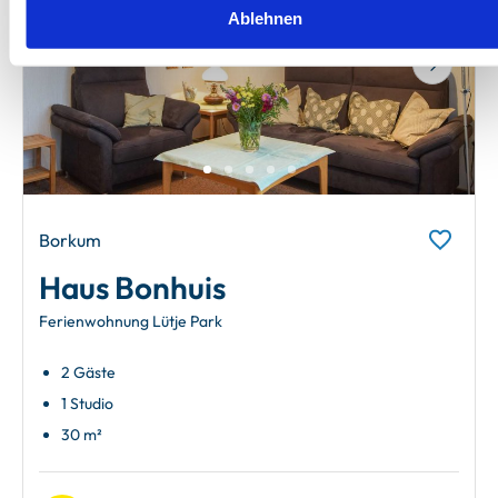
Ablehnen
Next
Borkum
Haus Bonhuis
Ferienwohnung Lütje Park
2 Gäste
1 Studio
30 m²