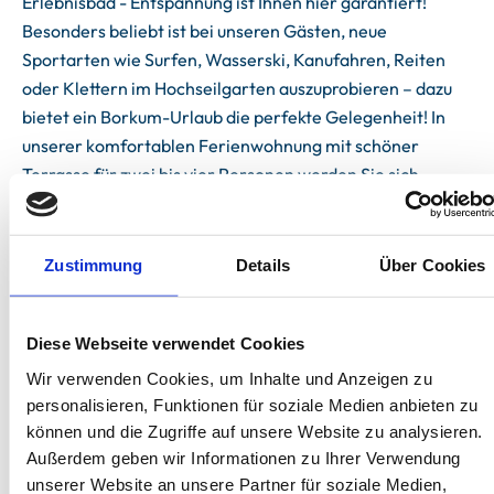
Erlebnisbad - Entspannung ist Ihnen hier garantiert!
Besonders beliebt ist bei unseren Gästen, neue
Sportarten wie Surfen, Wasserski, Kanufahren, Reiten
oder Klettern im Hochseilgarten auszuprobieren – dazu
bietet ein Borkum-Urlaub die perfekte Gelegenheit! In
unserer komfortablen Ferienwohnung mit schöner
Terrasse für zwei bis vier Personen werden Sie sich
rundum wohlfühlen! Wir freuen uns auf Sie!
Zustimmung
Details
Über Cookies
Diese Webseite verwendet Cookies
Unterkünfte
Wir verwenden Cookies, um Inhalte und Anzeigen zu
personalisieren, Funktionen für soziale Medien anbieten zu
können und die Zugriffe auf unsere Website zu analysieren.
Außerdem geben wir Informationen zu Ihrer Verwendung
unserer Website an unsere Partner für soziale Medien,