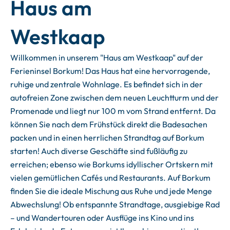
Haus am
Westkaap
Willkommen in unserem "Haus am Westkaap" auf der
Ferieninsel Borkum! Das Haus hat eine hervorragende,
ruhige und zentrale Wohnlage. Es befindet sich in der
autofreien Zone zwischen dem neuen Leuchtturm und der
Promenade und liegt nur 100 m vom Strand entfernt. Da
können Sie nach dem Frühstück direkt die Badesachen
packen und in einen herrlichen Strandtag auf Borkum
starten! Auch diverse Geschäfte sind fußläufig zu
erreichen; ebenso wie Borkums idyllischer Ortskern mit
vielen gemütlichen Cafés und Restaurants. Auf Borkum
finden Sie die ideale Mischung aus Ruhe und jede Menge
Abwechslung! Ob entspannte Strandtage, ausgiebige Rad
– und Wandertouren oder Ausflüge ins Kino und ins