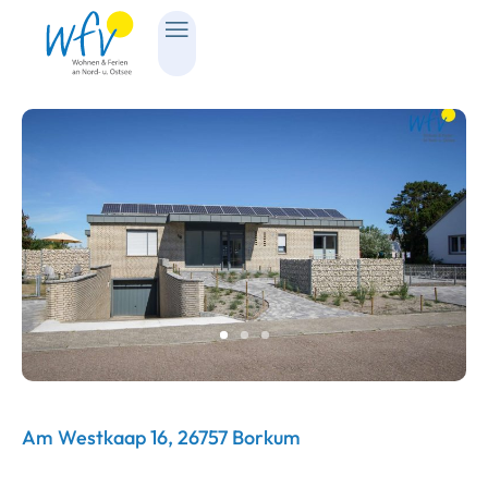
Am Westkaap 16, 26757 Borkum