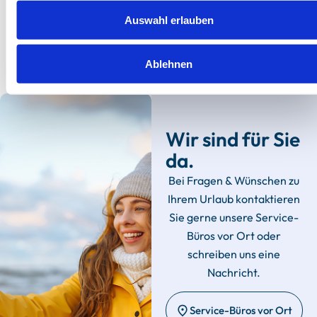
Herausragend
4.7
34 Bewertungen
Auswahl erlauben
Ablehnen
Wir sind für Sie
da.
Bei Fragen & Wünschen zu
Ihrem Urlaub kontaktieren
Sie gerne unsere Service-
Büros vor Ort oder
schreiben uns eine
Nachricht.
Service-Büros vor Ort