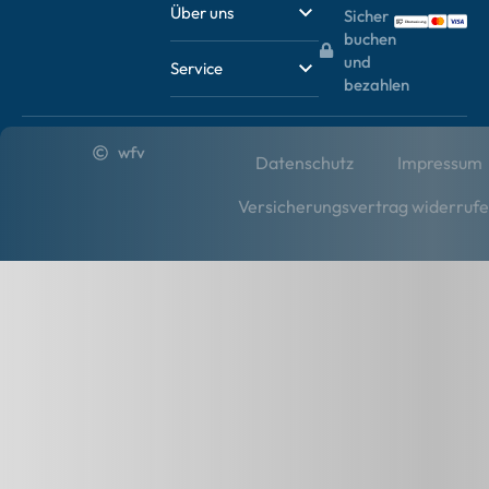
Über uns
Sicher
buchen
und
Service
bezahlen
wfv
Datenschutz
Impressum
Versicherungsvertrag widerruf