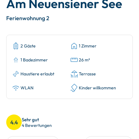
Am Neuensiener See
Ferienwohnung 2
2 Gäste
1 Zimmer
1 Badezimmer
26 m²
Haustiere erlaubt
Terrasse
WLAN
Kinder willkommen
Sehr gut
4.4
4 Bewertungen