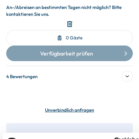
4 Bewertungen
Unverbindlich anfragen
In deiner Buchung inbegriffen