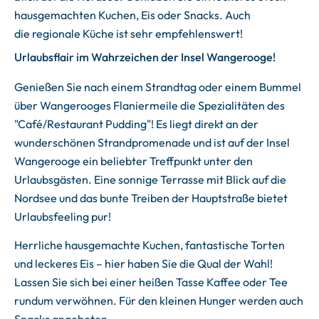
hausgemachten Kuchen, Eis oder Snacks. Auch
die regionale Küche ist sehr empfehlenswert!
Urlaubsflair im Wahrzeichen der Insel Wangerooge!
Genießen Sie nach einem Strandtag oder einem Bummel
über Wangerooges Flaniermeile die Spezialitäten des
"Café/Restaurant Pudding"! Es liegt direkt an der
wunderschönen Strandpromenade und ist auf der Insel
Wangerooge ein beliebter Treffpunkt unter den
Urlaubsgästen. Eine sonnige Terrasse mit Blick auf die
Nordsee und das bunte Treiben der Hauptstraße bietet
Urlaubsfeeling pur!
Herrliche hausgemachte Kuchen, fantastische Torten
und leckeres Eis – hier haben Sie die Qual der Wahl!
Lassen Sie sich bei einer heißen Tasse Kaffee oder Tee
rundum verwöhnen. Für den kleinen Hunger werden auch