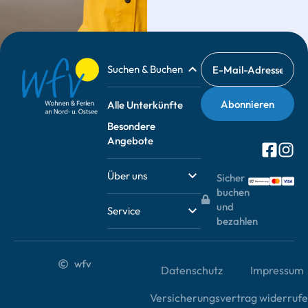
Suchen & Buchen
Alle Unterkünfte
Besondere
Angebote
Über uns
Sicher
buchen
und
Service
bezahlen
wfv
Datenschutz
Impressum
Versicherungsvertrag widerruf