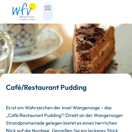
Café/Restaurant Pudding
Es ist ein Wahrzeichen der Insel Wangerooge – das
„Café/Restaurant Pudding“! Direkt an der Wangerooger
Strandpromenade gelegen bietet es einen herrlichen
Blick auf die Nordsee. Genießen Sie ein leckeres Stück