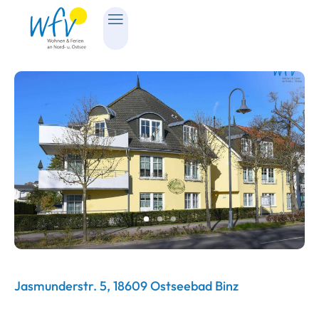
Jasmunderstr. 5, 18609 Ostseebad Binz