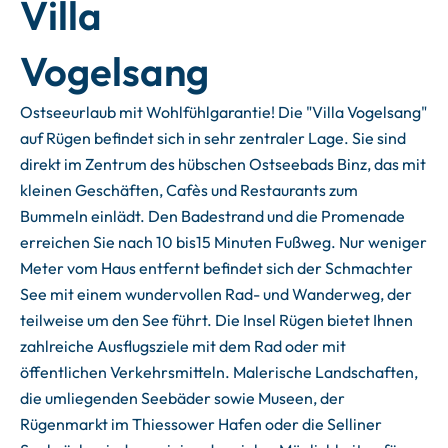
Villa
Vogelsang
Ostseeurlaub mit Wohlfühlgarantie! Die "Villa Vogelsang"
auf Rügen befindet sich in sehr zentraler Lage. Sie sind
direkt im Zentrum des hübschen Ostseebads Binz, das mit
kleinen Geschäften, Cafès und Restaurants zum
Bummeln einlädt. Den Badestrand und die Promenade
erreichen Sie nach 10 bis15 Minuten Fußweg. Nur weniger
Meter vom Haus entfernt befindet sich der Schmachter
See mit einem wundervollen Rad- und Wanderweg, der
teilweise um den See führt. Die Insel Rügen bietet Ihnen
zahlreiche Ausflugsziele mit dem Rad oder mit
öffentlichen Verkehrsmitteln. Malerische Landschaften,
die umliegenden Seebäder sowie Museen, der
Rügenmarkt im Thiessower Hafen oder die Selliner