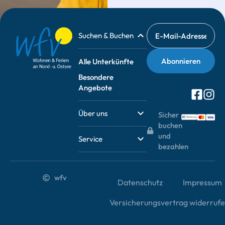
Suchen & Buchen
Alle Unterkünfte
Besondere
Angebote
Über uns
Sicher
buchen
und
Service
bezahlen
wfv
Datenschutz
Impressum
Versicherungsvertrag widerruf