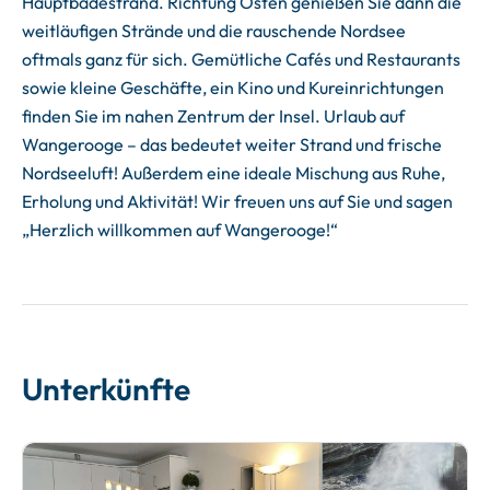
Hauptbadestrand. Richtung Osten genießen Sie dann die
weitläufigen Strände und die rauschende Nordsee
oftmals ganz für sich. Gemütliche Cafés und Restaurants
sowie kleine Geschäfte, ein Kino und Kureinrichtungen
finden Sie im nahen Zentrum der Insel. Urlaub auf
Wangerooge – das bedeutet weiter Strand und frische
Nordseeluft! Außerdem eine ideale Mischung aus Ruhe,
Erholung und Aktivität! Wir freuen uns auf Sie und sagen
„Herzlich willkommen auf Wangerooge!“
Unterkünfte