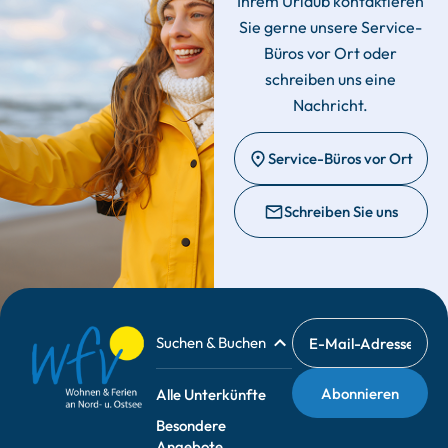
Ihrem Urlaub kontaktieren
Sie gerne unsere Service-
Büros vor Ort oder
schreiben uns eine
Nachricht.
Service-Büros vor Ort
Schreiben Sie uns
Suchen & Buchen
Alle Unterkünfte
Besondere
Angebote