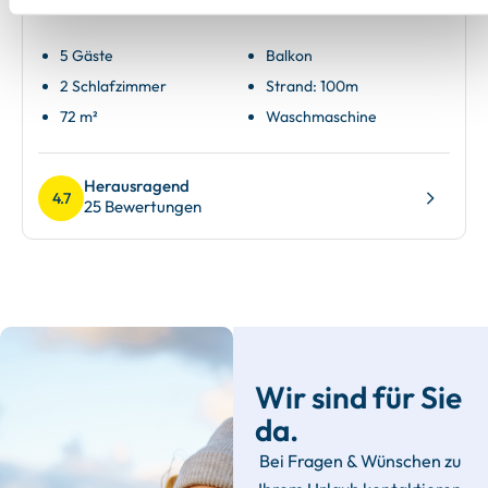
Ferienwohnung 4
5 Gäste
Balkon
2 Schlafzimmer
Strand: 100m
72 m²
Waschmaschine
Herausragend
4.7
25 Bewertungen
Wir sind für Sie
da.
Bei Fragen & Wünschen zu