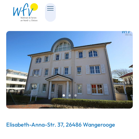
Elisabeth-Anna-Str. 37, 26486 Wangerooge