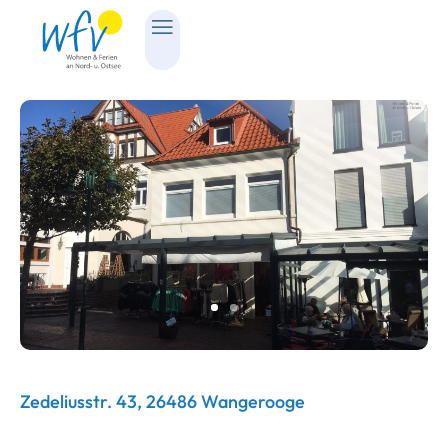
Zedeliusstr. 43, 26486 Wangerooge