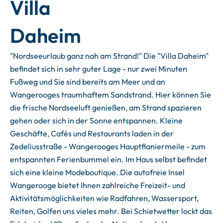
Villa
Daheim
"Nordseeurlaub ganz nah am Strand!" Die "Villa Daheim"
befindet sich in sehr guter Lage - nur zwei Minuten
Fußweg und Sie sind bereits am Meer und an
Wangerooges traumhaftem Sandstrand. Hier können Sie
die frische Nordseeluft genießen, am Strand spazieren
gehen oder sich in der Sonne entspannen. Kleine
Geschäfte, Cafés und Restaurants laden in der
Zedeliusstraße - Wangerooges Hauptflaniermeile - zum
entspannten Ferienbummel ein. Im Haus selbst befindet
sich eine kleine Modeboutique. Die autofreie Insel
Wangerooge bietet Ihnen zahlreiche Freizeit- und
Aktivitätsmöglichkeiten wie Radfahren, Wassersport,
Reiten, Golfen uns vieles mehr. Bei Schietwetter lockt das