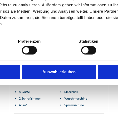
Website zu analysieren. Außerdem geben wir Informationen zu I
r soziale Medien, Werbung und Analysen weiter. Unsere Partner
 Daten zusammen, die Sie ihnen bereitgestellt haben oder die s
n.
Präferenzen
Statistiken
Juist
Uns to Hus
Auswahl erlauben
Ferienwohnung Sünnupgang
4 Gäste
Meerblick
2 Schlafzimmer
Waschmaschine
43 m²
Spülmaschine