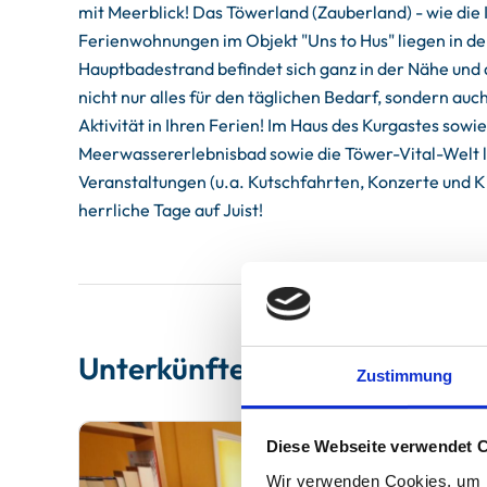
mit Meerblick! Das Töwerland (Zauberland) - wie die I
Ferienwohnungen im Objekt "Uns to Hus" liegen in der
Hauptbadestrand befindet sich ganz in der Nähe und 
nicht nur alles für den täglichen Bedarf, sondern au
Aktivität in Ihren Ferien! Im Haus des Kurgastes so
Meerwassererlebnisbad sowie die Töwer-Vital-Welt la
Veranstaltungen (u.a. Kutschfahrten, Konzerte und K
herrliche Tage auf Juist!
Unterkünfte
Zustimmung
Diese Webseite verwendet 
Wir verwenden Cookies, um I