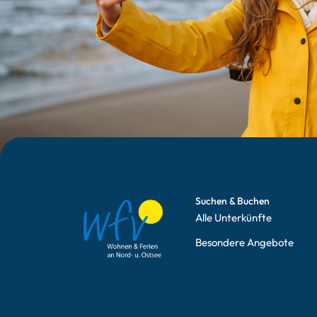
Suchen & Buchen
Alle Unterkünfte
Besondere Angebote