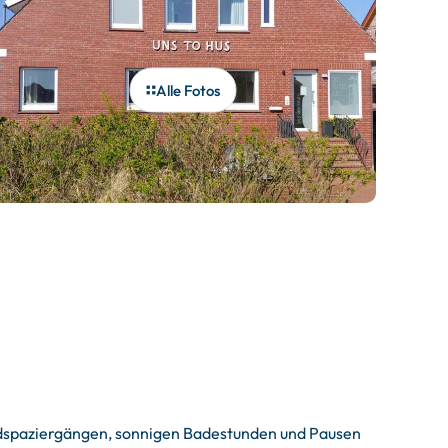
Alle Fotos
randspaziergängen, sonnigen Badestunden und Pausen