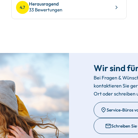
Herausragend
4.7
33 Bewertungen
Wir sind für
Bei Fragen & Wünsc
kontaktieren Sie ge
Ort oder schreiben 
Service-Büros v
Schreiben Sie