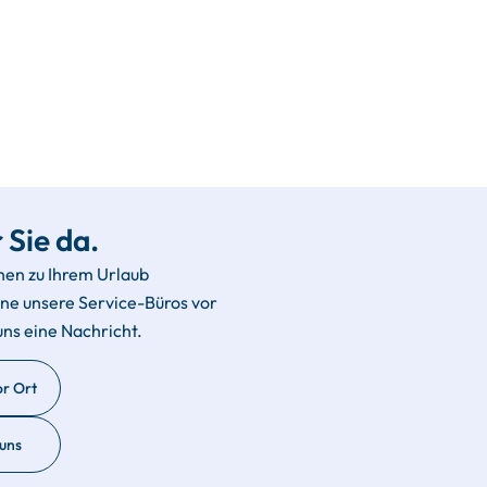
 Sie da.
hen zu Ihrem Urlaub
rne unsere Service-Büros vor
uns eine Nachricht.
or Ort
 uns