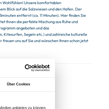
 zum Wohlfühlen! Unsere komfortablen
hem Blick auf die Salzwiesen und den Hafen. Der
inuten entfernt (ca. 11 Minuten). Hier finden Sie
etet Ihnen die perfekte Mischung aus Ruhe und
s Programm angeboten und das
Kitesurfen, Segeln etc.) und zahlreiche kulturelle
r freuen uns auf Sie und wünschen Ihnen schon jetzt
Über Cookies
 Medien anbieten zu können