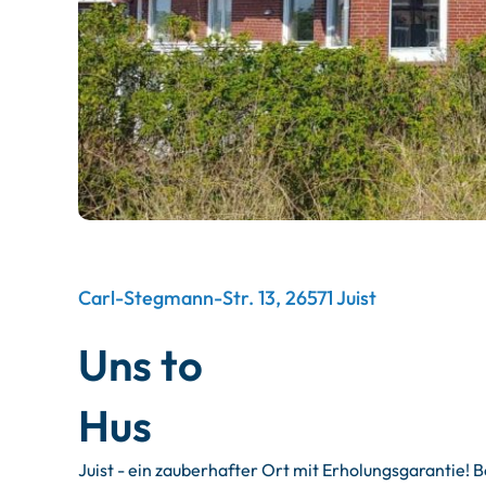
Carl-Stegmann-Str. 13, 26571 Juist
Uns to
Hus
Juist - ein zauberhafter Ort mit Erholungsgarantie!