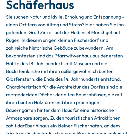
Schäferhaus
Sie suchen Natur und Idylle, Erholung und Entspannung -
einen Ort fern von Alltag und Stress? Hier haben Sie ihn
gefunden: Groß Zicker auf der Halbinsel Mönchgut auf
Rügen! In diesem urigen kleinen Fischerdorf sind
zahlreiche historische Gebäude zu bewundern. Am
bekanntesten sind das Pfarrwitwenhaus aus der ersten
Hälfte des 18. Jahrhunderts mit Museum und die
Backsteinkirche mit ihren außergewöhnlich bunten
Glasfenstern, die Ende des 14. Jahrhunderts entstand.
Charakteristisch für die Architektur des Dorfes sind die
reetgedeckten Dächer der alten Bauernhäuser, die mit
ihren bunten Holztüren und ihren prächtigen
Bauerngärten hinter dem Haus für eine historische
Atmosphäre sorgen. Zu den touristischen Attraktionen
zählt darüber hinaus ein kleiner Fischerhafen, an dem
frisch geräucherter Fisch aus der Räuchertonne gekostet