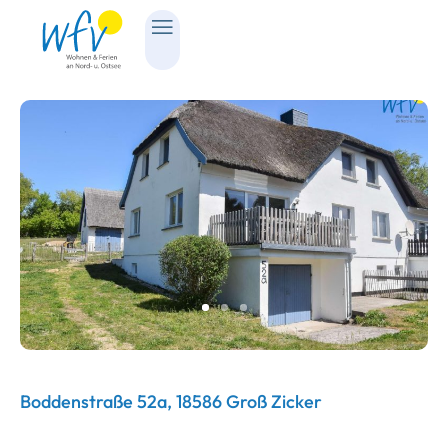
Boddenstraße 52a, 18586 Groß Zicker