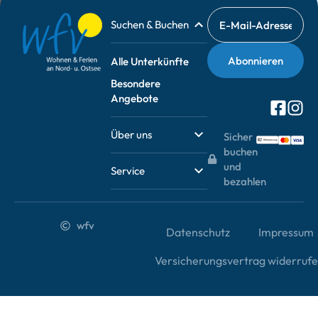
Suchen & Buchen
Alle Unterkünfte
Besondere
Angebote
Über uns
Sicher
buchen
und
Service
bezahlen
wfv
Datenschutz
Impressum
Versicherungsvertrag widerruf