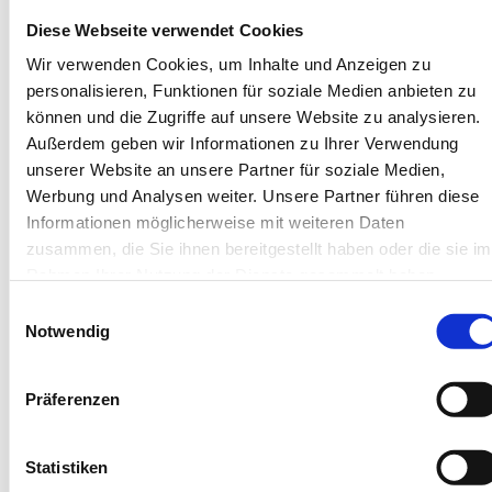
Einkäufe können in den nah gelegenen Orten Göhren,
Diese Webseite verwendet Cookies
Baabe und Sellin erledigt werden.
Wir verwenden Cookies, um Inhalte und Anzeigen zu
personalisieren, Funktionen für soziale Medien anbieten zu
können und die Zugriffe auf unsere Website zu analysieren.
Außerdem geben wir Informationen zu Ihrer Verwendung
unserer Website an unsere Partner für soziale Medien,
Werbung und Analysen weiter. Unsere Partner führen diese
Unterkünfte
Informationen möglicherweise mit weiteren Daten
zusammen, die Sie ihnen bereitgestellt haben oder die sie im
Rahmen Ihrer Nutzung der Dienste gesammelt haben.
Einwilligungsauswahl
Notwendig
Präferenzen
Next
Statistiken