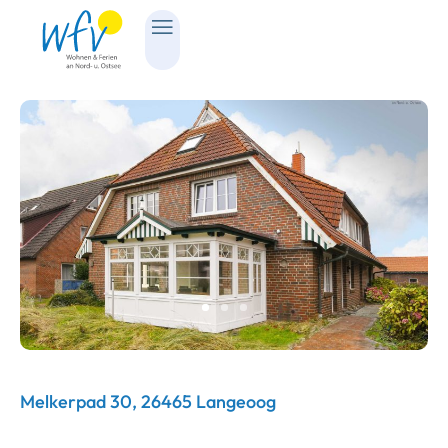
Melkerpad 30, 26465 Langeoog