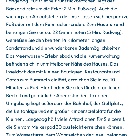
Langeoog. Für frische Frühstückbrötchen liegt der
Bäcker direkt um die Ecke (2 Min. Fußweg). Auch die
wichtigsten Anlaufstellen der Insel lassen sich bequem zu
Fuß oder mit dem Fahrrad erkunden. Zum Hauptstrand
benötigen Sie nur ca. 22 Gehminuten (5 Min. Radweg).
Genießen Sie den breiten 14 Kilometer langen
Sandstrand und die wunderbaren Bademöglichkeiten!
Das Meerwasser-Erlebnisbad und die Kurverwaltung
befinden sich in unmittelbarer Nähe des Hauses. Das
Inseldorf, das mit kleinen Boutiquen, Restaurants und
Cafés zum Bummeln einlädt, erreichen Sie in ca. 10
Minuten zu Fuß. Hier finden Sie alles für den täglichen
Bedarf und gemütliche Abendstunden. In naher
Umgebung liegt außerdem der Bahnhof, der Golfplatz,
die Reitanlage und ein großer Kinderspielplatz für die
Kleinen. Langeoog hält viele Attraktionen für Sie bereit,
die Sie vom Melkerpad 30 aus leicht erreichen können.
Zum Wasserturm, dem Wahrzeichen der Insel, gelangen