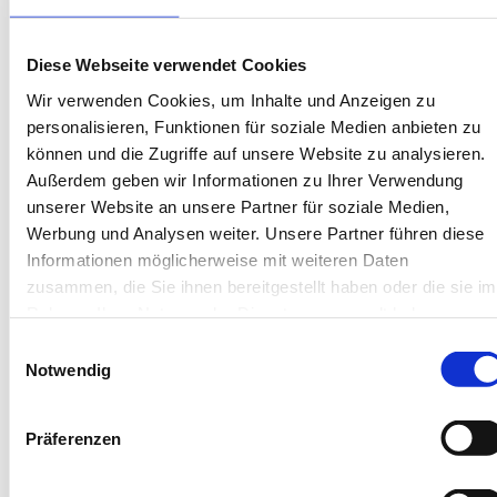
Unterkünfte
Diese Webseite verwendet Cookies
Wir verwenden Cookies, um Inhalte und Anzeigen zu
personalisieren, Funktionen für soziale Medien anbieten zu
können und die Zugriffe auf unsere Website zu analysieren.
Außerdem geben wir Informationen zu Ihrer Verwendung
unserer Website an unsere Partner für soziale Medien,
Werbung und Analysen weiter. Unsere Partner führen diese
Informationen möglicherweise mit weiteren Daten
Next
zusammen, die Sie ihnen bereitgestellt haben oder die sie im
Rahmen Ihrer Nutzung der Dienste gesammelt haben.
Einwilligungsauswahl
Notwendig
Langeoog
Präferenzen
Residenz Inselblick