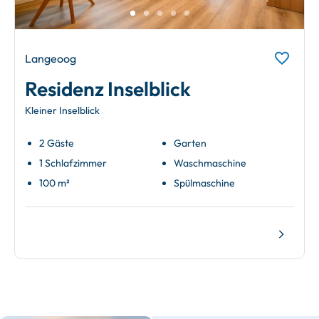
Langeoog
Residenz Inselblick
Kleiner Inselblick
2 Gäste
Garten
1 Schlafzimmer
Waschmaschine
100 m²
Spülmaschine