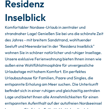
Residenz
Inselblick
Komfortabler Nordsee-Urlaub in zentraler und
strandnaher Lage! Genießen Sie bei uns die schönste Zeit
des Jahres - mit breitem Sandstrand, wohltuender
Seeluft und Meeresbrise! In der "Residenz Inselblick"
wohnen Sie in schöner natürlicher und ruhiger Insellage.
Unsere exklusive Ferienwohnung bieten Ihnen innen wie
außen eine Wohlfühlatmosphäre für unvergessliche
Urlaubstage mit hohem Komfort. Ein perfektes
Urlaubszuhause für Familien, Paare und Singles, die
entspannte Erholung am Meer suchen. Die Unterkunft
befindet sich in einer ruhigen und gleichzeitig zentralen
Lage und bietet Ihnen alle Annehmlichkeiten für einen
entspannten Aufenthalt auf der autofreien Nordseeinsel