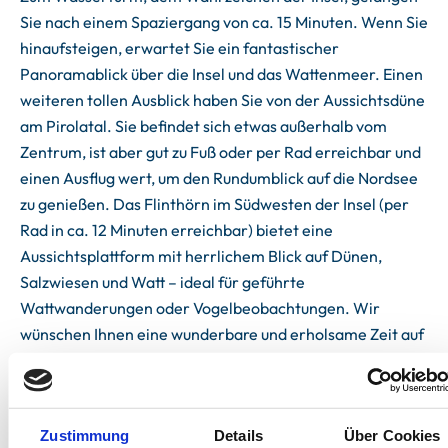
Sie nach einem Spaziergang von ca. 15 Minuten. Wenn Sie
hinaufsteigen, erwartet Sie ein fantastischer
Panoramablick über die Insel und das Wattenmeer. Einen
weiteren tollen Ausblick haben Sie von der Aussichtsdüne
am Pirolatal. Sie befindet sich etwas außerhalb vom
Zentrum, ist aber gut zu Fuß oder per Rad erreichbar und
einen Ausflug wert, um den Rundumblick auf die Nordsee
zu genießen. Das Flinthörn im Südwesten der Insel (per
Rad in ca. 12 Minuten erreichbar) bietet eine
Aussichtsplattform mit herrlichem Blick auf Dünen,
Salzwiesen und Watt – ideal für geführte
Wattwanderungen oder Vogelbeobachtungen. Wir
wünschen Ihnen eine wunderbare und erholsame Zeit auf
Langeoog!
Zustimmung
Details
Über Cookies