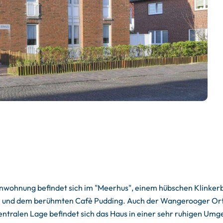
enwohnung befindet sich im "Meerhus", einem hübschen Klinker
e und dem berühmten Cafè Pudding. Auch der Wangerooger Ort
entralen Lage befindet sich das Haus in einer sehr ruhigen Umg