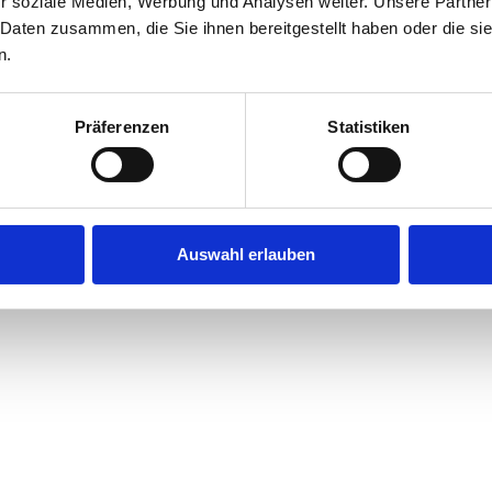
r soziale Medien, Werbung und Analysen weiter. Unsere Partner
 Daten zusammen, die Sie ihnen bereitgestellt haben oder die s
n.
Präferenzen
Statistiken
Auswahl erlauben