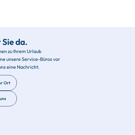
 Sie da.
hen zu Ihrem Urlaub
rne unsere Service-Büros vor
uns eine Nachricht.
or Ort
 uns