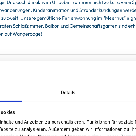
! Und auch die aktiven Urlauber kommen nicht zu kurz: viele S
ttwanderungen, Kinderanimation und Stranderkundungen werden
zu zweit! Unsere gemütliche Ferienwohnung im "Meerhus" eignet
aten Schlafzimmer, Balkon und Gemeinschaftsgarten sind erho
ien auf Wangerooge!
Details
Cookies
nhalte und Anzeigen zu personalisieren, Funktionen für soziale
Website zu analysieren. Außerdem geben wir Informationen zu I