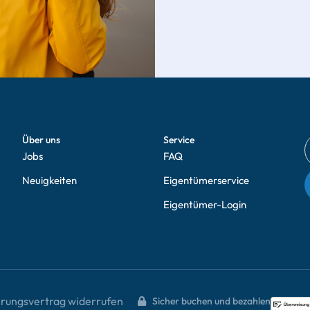
Über uns
Service
Jobs
FAQ
Neuigkeiten
Eigentümerservice
Eigentümer-Login
erungsvertrag widerrufen
Sicher buchen und bezahlen