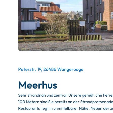
Peterstr. 19, 26486 Wangerooge
Meerhus
Sehr strandnah und zentral! Unsere gemütliche Feri
100 Metern sind Sie bereits an der Strandpromenad
Restaurants liegt in unmittelbarer Nähe. Neben der z