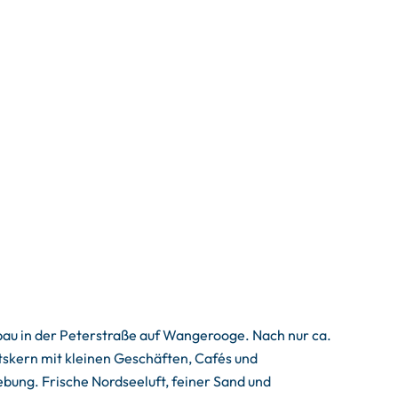
bau in der Peterstraße auf Wangerooge. Nach nur ca.
skern mit kleinen Geschäften, Cafés und
ebung. Frische Nordseeluft, feiner Sand und