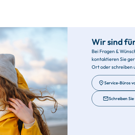
Wir sind für
Bei Fragen & Wünsc
kontaktieren Sie ge
Ort oder schreiben 
Service-Büros v
Schreiben Sie