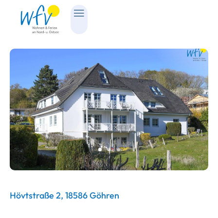
Hövtstraße 2, 18586 Göhren