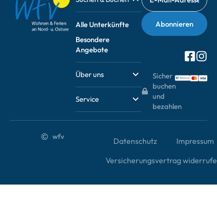
Alle Unterkünfte
Besondere
Angebote
Über uns
Sicher
buchen
und
Service
bezahlen
wfv
Datenschutz
Impressum
Versicherungsvertrag widerruf