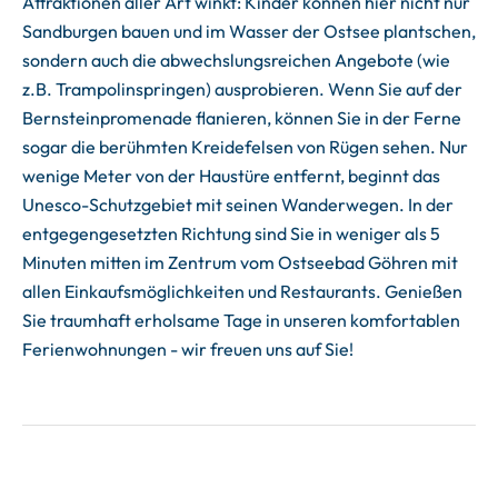
Attraktionen aller Art winkt: Kinder können hier nicht nur
Sandburgen bauen und im Wasser der Ostsee plantschen,
sondern auch die abwechslungsreichen Angebote (wie
z.B. Trampolinspringen) ausprobieren. Wenn Sie auf der
Bernsteinpromenade flanieren, können Sie in der Ferne
sogar die berühmten Kreidefelsen von Rügen sehen. Nur
wenige Meter von der Haustüre entfernt, beginnt das
Unesco-Schutzgebiet mit seinen Wanderwegen. In der
entgegengesetzten Richtung sind Sie in weniger als 5
Minuten mitten im Zentrum vom Ostseebad Göhren mit
allen Einkaufsmöglichkeiten und Restaurants. Genießen
Sie traumhaft erholsame Tage in unseren komfortablen
Ferienwohnungen - wir freuen uns auf Sie!