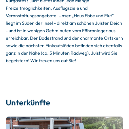
Kurgastes? Juist bietet Ihnen jede Menge
Freizeitmöglichkeiten, Ausflugsziele und
Veranstaltungsangebote! Unser „Haus Ebbe und Flut"
liegt im Süden der Insel - direkt am schönen Juister Deich
- und ist in wenigen Gehminuten vom Fähranleger aus
erreichbar. Der Badestrand und der charmante Ortskern
sowie die nächsten Einkaufsläden befinden sich ebenfalls
ganz in der Nähe (ca. 5 Minuten Radweg). Juist wird Sie
begeistern! Wir freuen uns auf Sie!
Unterkünfte