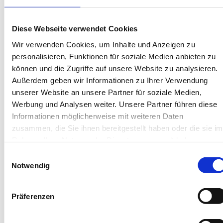
Sehr gut
4.4
16 Bewertungen
Diese Webseite verwendet Cookies
Wir verwenden Cookies, um Inhalte und Anzeigen zu
personalisieren, Funktionen für soziale Medien anbieten zu
können und die Zugriffe auf unsere Website zu analysieren.
Außerdem geben wir Informationen zu Ihrer Verwendung
unserer Website an unsere Partner für soziale Medien,
Werbung und Analysen weiter. Unsere Partner führen diese
Informationen möglicherweise mit weiteren Daten
Next
zusammen, die Sie ihnen bereitgestellt haben oder die sie im
Rahmen Ihrer Nutzung der Dienste gesammelt haben.
Einwilligungsauswahl
Notwendig
Juist
Präferenzen
Haus Ebbe und Flut