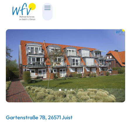
Gartenstraße 7B, 26571 Juist