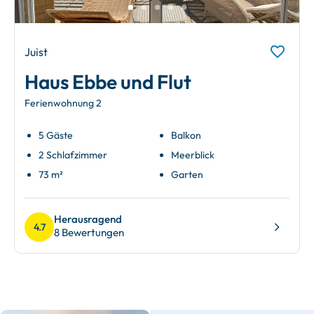
Juist
Haus Ebbe und Flut
Ferienwohnung 2
5 Gäste
Balkon
2 Schlafzimmer
Meerblick
73 m²
Garten
Herausragend
4.7
8 Bewertungen