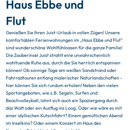
Haus Ebbe und
Flut
Genießen Sie Ihren Juist-Urlaub in vollen Zügen! Unsere
komfortablen Ferienwohnungen im „Haus Ebbe und Flut"
sind wunderschöne Wohlfühloasen für die ganze Familie!
Die Zauberinsel Juist strahlt eine unwahrscheinlich
wohltuende Ruhe aus, durch die Sie herrlich entspannen
können! Ob sonnige Tage am weißen Sandstrand oder
Fahrradtouren entlang malerischer Naturlandschaften -
hier können Sie sich rundum erholen! Neben den vielen
Sportangeboten, wie z.B. Segeln, Surfen und
Beachvolleyball, lohnt sich auch ein Spaziergang durch
das Watt oder ein Ausflug ins Loog. Oder wie wäre es mit
einer idyllischen Kutschfahrt? Einem gemütlichen Abend
im Inselkino? Oder einem Konzert im Haus des