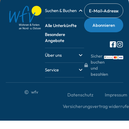
Suchen & Buchen
Alle Unterkünfte
Besondere
Angebote
Über uns
Sicher
buchen
und
Service
bezahlen
wfv
Datenschutz
Impressum
Versicherungsvertrag widerruf