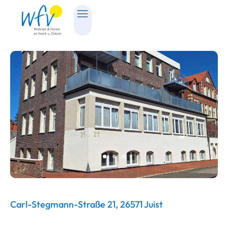
Carl-Stegmann-Straße 21, 26571 Juist