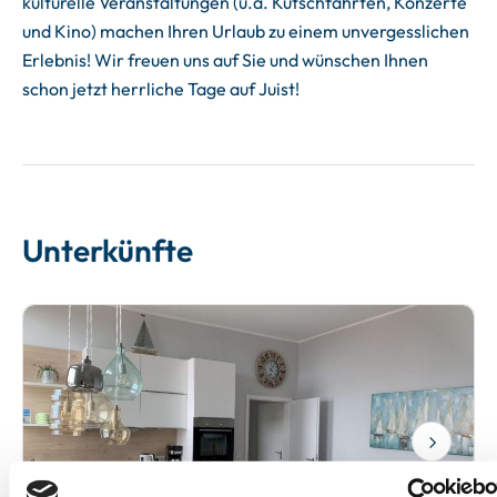
kulturelle Veranstaltungen (u.a. Kutschfahrten, Konzerte
und Kino) machen Ihren Urlaub zu einem unvergesslichen
Erlebnis! Wir freuen uns auf Sie und wünschen Ihnen
schon jetzt herrliche Tage auf Juist!
Unterkünfte
Next