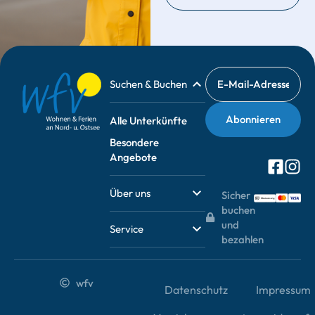
Suchen & Buchen
Alle Unterkünfte
Besondere
Angebote
Über uns
Sicher
buchen
und
Service
bezahlen
wfv
Datenschutz
Impressum