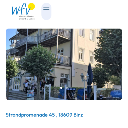
Strandpromenade 45 , 18609 Binz