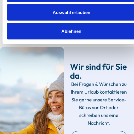
Herausragend
4.7
Auswahl erlauben
12 Bewertungen
Ablehnen
Wir sind für Sie
da.
Bei Fragen & Wünschen zu
Ihrem Urlaub kontaktieren
Sie gerne unsere Service-
Büros vor Ort oder
schreiben uns eine
Nachricht.