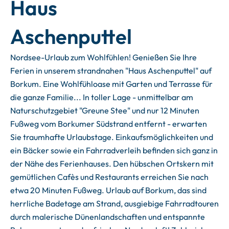
Haus
Aschenputtel
Nordsee-Urlaub zum Wohlfühlen! Genießen Sie Ihre
Ferien in unserem strandnahen "Haus Aschenputtel" auf
Borkum. Eine Wohlfühloase mit Garten und Terrasse für
die ganze Familie... In toller Lage - unmittelbar am
Naturschutzgebiet "Greune Stee" und nur 12 Minuten
Fußweg vom Borkumer Südstrand entfernt - erwarten
Sie traumhafte Urlaubstage. Einkaufsmöglichkeiten und
ein Bäcker sowie ein Fahrradverleih befinden sich ganz in
der Nähe des Ferienhauses. Den hübschen Ortskern mit
gemütlichen Cafès und Restaurants erreichen Sie nach
etwa 20 Minuten Fußweg. Urlaub auf Borkum, das sind
herrliche Badetage am Strand, ausgiebige Fahrradtouren
durch malerische Dünenlandschaften und entspannte