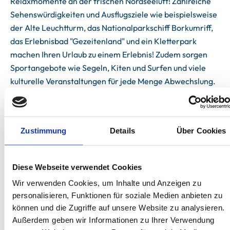
Relaxmomente an der frischen Nordseeluft! Zahlreiche
Sehenswürdigkeiten und Ausflugsziele wie beispielsweise
der Alte Leuchtturm, das Nationalparkschiff Borkumriff,
das Erlebnisbad "Gezeitenland" und ein Kletterpark
machen Ihren Urlaub zu einem Erlebnis! Zudem sorgen
Sportangebote wie Segeln, Kiten und Surfen und viele
kulturelle Veranstaltungen für jede Menge Abwechslung.
Genießen Sie im "Haus Aschenputtel" die schönsten Tage
im Jahr mit Ihren Lieben. Wir freuen uns auf Sie!
Zustimmung
Details
Über Cookies
Diese Webseite verwendet Cookies
Unterkünfte
Wir verwenden Cookies, um Inhalte und Anzeigen zu
personalisieren, Funktionen für soziale Medien anbieten zu
können und die Zugriffe auf unsere Website zu analysieren.
Außerdem geben wir Informationen zu Ihrer Verwendung