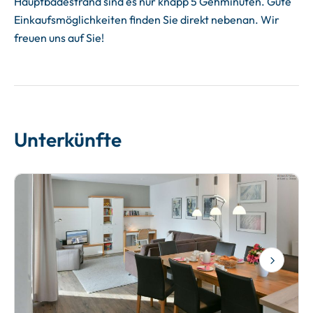
Hauptbadestrand sind es nur knapp 5 Gehminuten. Gute
Einkaufsmöglichkeiten finden Sie direkt nebenan. Wir
freuen uns auf Sie!
Unterkünfte
Next