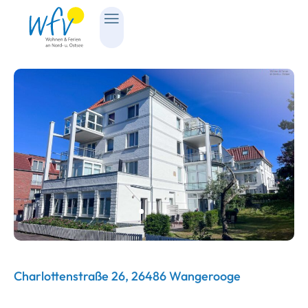
Charlottenstraße 26, 26486 Wangerooge