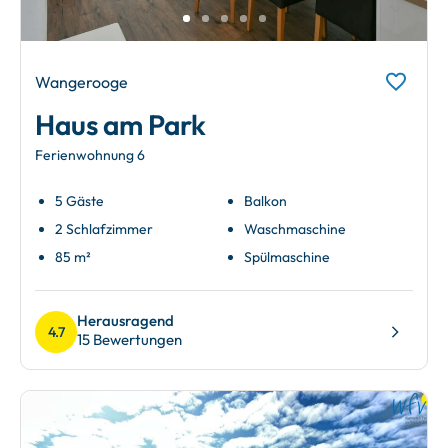
Wangerooge
Haus am Park
Ferienwohnung 6
5 Gäste
Balkon
2 Schlafzimmer
Waschmaschine
85 m²
Spülmaschine
Herausragend
4.7
15 Bewertungen