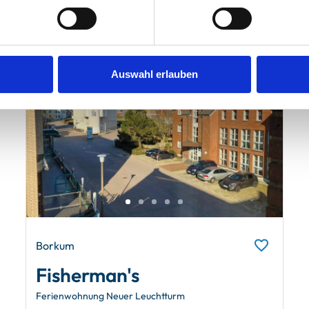
Auswahl erlauben
Borkum
Fisherman's
Ferienwohnung Neuer Leuchtturm