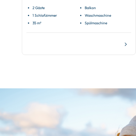
2 Gäste
Balkon
1 Schlafzimmer
Waschmaschine
35 m²
Spülmaschine