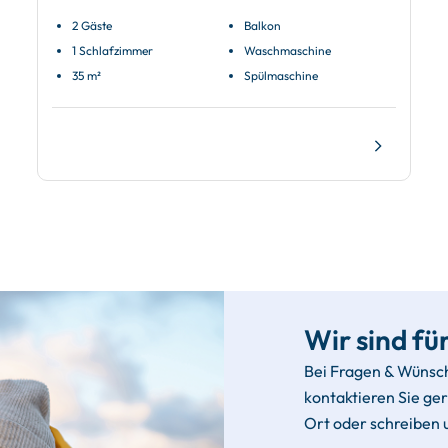
2 Gäste
Balkon
1 Schlafzimmer
Waschmaschine
35 m²
Spülmaschine
Wir sind für
Bei Fragen & Wünsc
kontaktieren Sie ge
Ort oder schreiben 