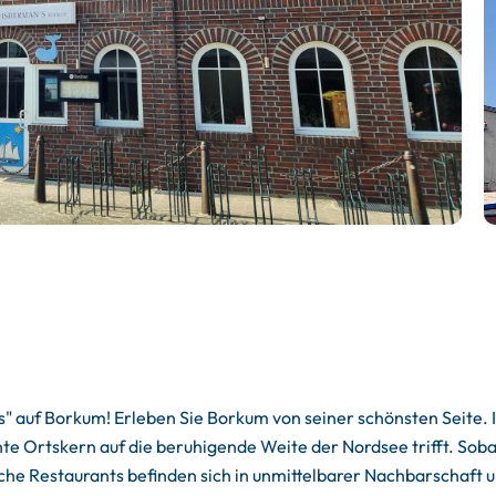
 auf Borkum! Erleben Sie Borkum von seiner schönsten Seite. I
e Ortskern auf die beruhigende Weite der Nordsee trifft. Sobald
eiche Restaurants befinden sich in unmittelbarer Nachbarschaf