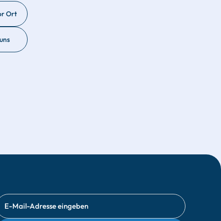
or Ort
 uns