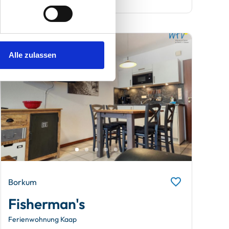
Alle zulassen
Borkum
Fisherman's
Ferienwohnung Kaap