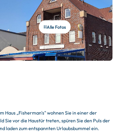
Alle Fotos
m Haus „Fisherman's" wohnen Sie in einer der
 Sie vor die Haustür treten, spüren Sie den Puls der
t und laden zum entspannten Urlaubsbummel ein.