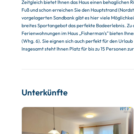
Zeitgleich bietet Ihnen das Haus einen behaglichen R
Fuß und schon erreichen Sie den Hauptstrand (Nords
vorgelagerten Sandbank gibt es hier viele Möglichke
breites Sportangebot das perfekte Badeerlebnis. Zu 
Ferienwohnungen im Haus „Fisherman's" bieten Ihnen
(Whg. 6). Sie eignen sich auch perfekt für den Urla
Insgesamt steht Ihnen Platz für bis zu 15 Personen zu
Unterkünfte