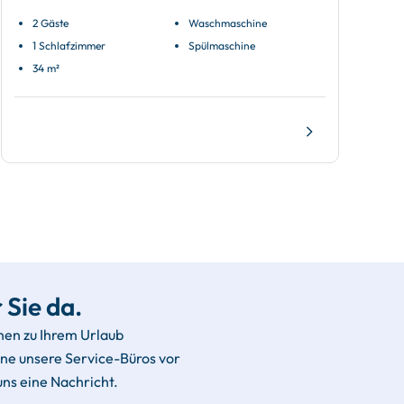
2 Gäste
Waschmaschine
1 Schlafzimmer
Spülmaschine
34 m²
 Sie da.
hen zu Ihrem Urlaub
rne unsere Service-Büros vor
uns eine Nachricht.