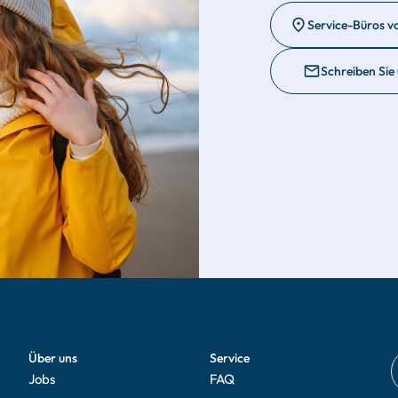
Service-Büros v
Schreiben Sie
Über uns
Service
Jobs
FAQ