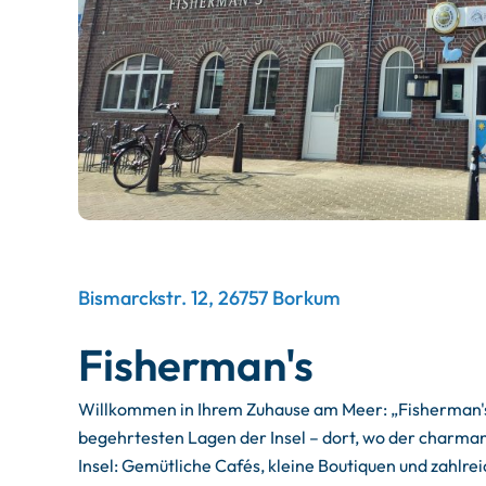
Bismarckstr. 12, 26757 Borkum
Fisherman's
Willkommen in Ihrem Zuhause am Meer: „Fisherman's"
begehrtesten Lagen der Insel – dort, wo der charmant
Insel: Gemütliche Cafés, kleine Boutiquen und zahlr