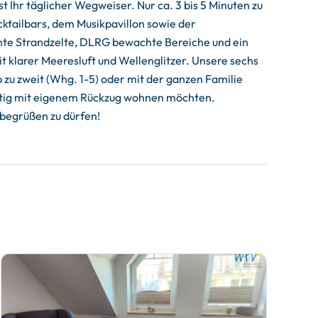
 Ihr täglicher Wegweiser. Nur ca. 3 bis 5 Minuten zu
ktailbars, dem Musikpavillon sowie der
bunte Strandzelte, DLRG bewachte Bereiche und ein
 klarer Meeresluft und Wellenglitzer. Unsere sechs
zu zweit (Whg. 1-5) oder mit der ganzen Familie
zeitig mit eigenem Rückzug wohnen möchten.
2 begrüßen zu dürfen!