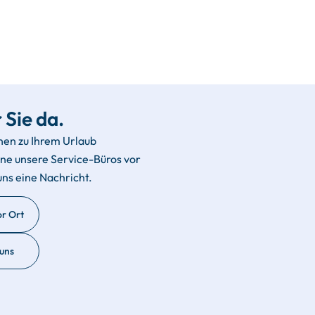
 Sie da.
hen zu Ihrem Urlaub
rne unsere Service-Büros vor
uns eine Nachricht.
or Ort
 uns