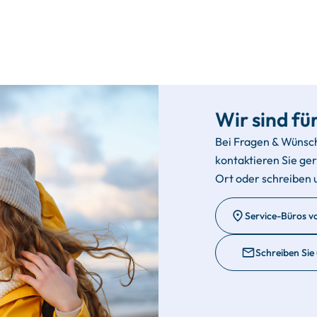
Wir sind für
Bei Fragen & Wünsc
kontaktieren Sie ge
Ort oder schreiben 
Service-Büros v
Schreiben Sie