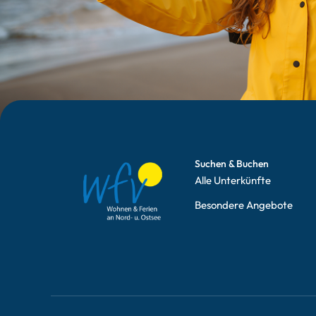
Suchen & Buchen
Alle Unterkünfte
Besondere Angebote