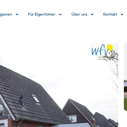
egionen
Für Eigentümer
Über uns
Kontakt