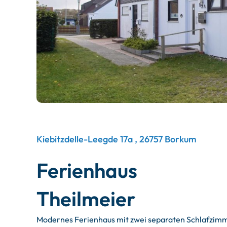
Kiebitzdelle-Leegde 17a , 26757 Borkum
Ferienhaus
Theilmeier
Modernes Ferienhaus mit zwei separaten Schlafzimme