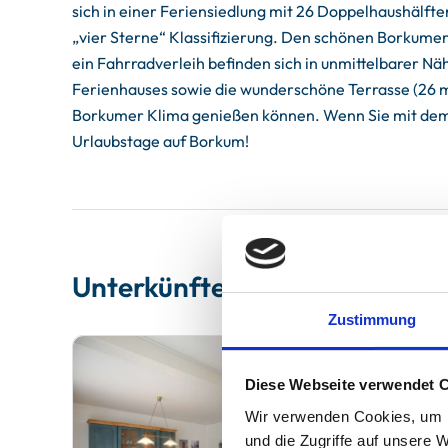
sich in einer Feriensiedlung mit 26 Doppelhaushälf
„vier Sterne“ Klassifizierung. Den schönen Borkumer
ein Fahrradverleih befinden sich in unmittelbarer Näh
Ferienhauses sowie die wunderschöne Terrasse (26 m²
Borkumer Klima genießen können. Wenn Sie mit dem A
Urlaubstage auf Borkum!
Unterkünfte
Zustimmung
Diese Webseite verwendet 
Wir verwenden Cookies, um I
und die Zugriffe auf unsere 