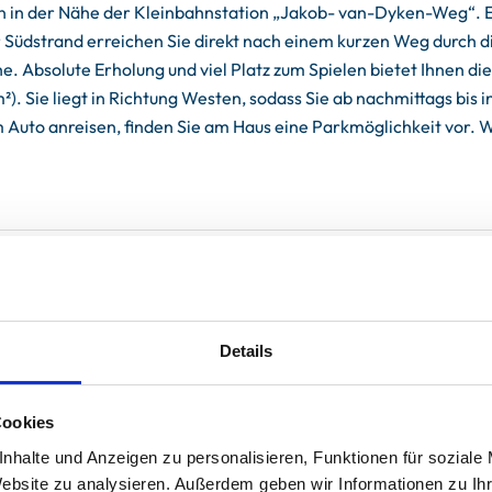
ten in der Nähe der Kleinbahnstation „Jakob- van-Dyken-Weg“. 
 Südstrand erreichen Sie direkt nach einem kurzen Weg durch d
e. Absolute Erholung und viel Platz zum Spielen bietet Ihnen di
). Sie liegt in Richtung Westen, sodass Sie ab nachmittags bis
uto anreisen, finden Sie am Haus eine Parkmöglichkeit vor. W
Details
Cookies
nhalte und Anzeigen zu personalisieren, Funktionen für soziale
Website zu analysieren. Außerdem geben wir Informationen zu I