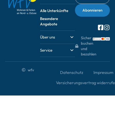
Alle Unterkünfte
Besondere
Angebote
Über uns
Sicher
buchen
und
Service
bezahlen
wfv
Datenschutz
Impressum
Versicherungsvertrag widerruf