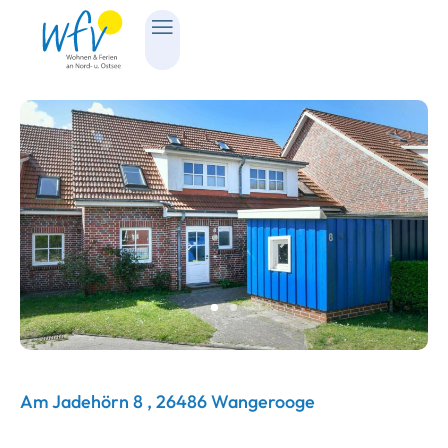
Am Jadehörn 8 , 26486 Wangerooge