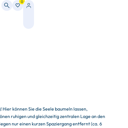
0
 Hier können Sie die Seele baumeln lassen,
önen ruhigen und gleichzeitig zentralen Lage an den
gen nur einen kurzen Spaziergang entfernt (ca. 6