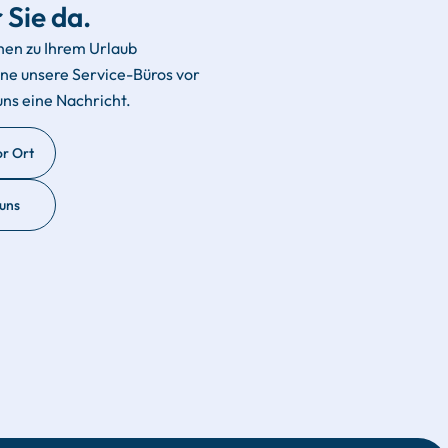
 Sie da.
hen zu Ihrem Urlaub
rne unsere Service-Büros vor
uns eine Nachricht.
or Ort
 uns