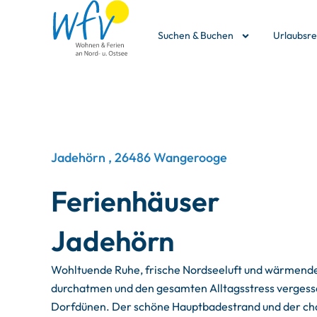
Suchen & Buchen
Urlaubsr
Jadehörn , 26486 Wangerooge
Ferienhäuser
Jadehörn
Wohltuende Ruhe, frische Nordseeluft und wärmende 
durchatmen und den gesamten Alltagsstress vergessen
Dorfdünen. Der schöne Hauptbadestrand und der char