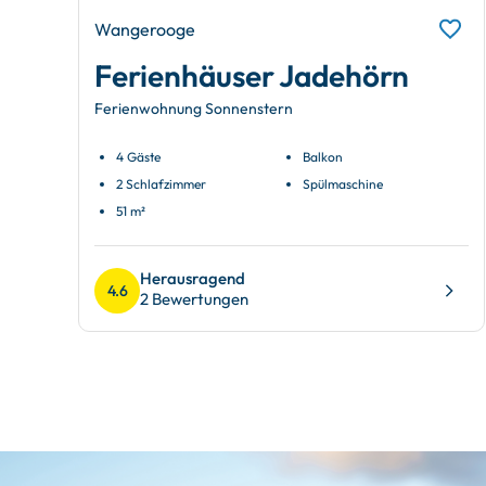
Wangerooge
Ferienhäuser Jadehörn
Ferienwohnung Sonnenstern
4 Gäste
Balkon
2 Schlafzimmer
Spülmaschine
51 m²
Herausragend
4.6
2 Bewertungen