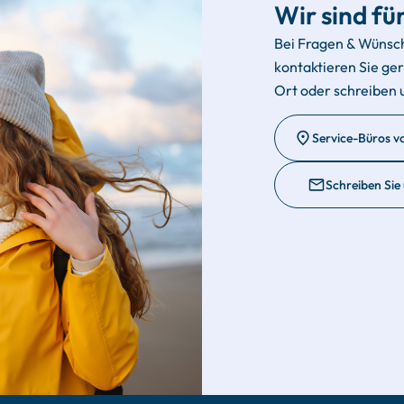
Wir sind für
Bei Fragen & Wünsc
kontaktieren Sie ge
Ort oder schreiben 
Service-Büros v
Schreiben Sie