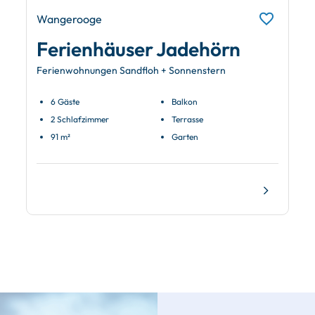
Wangerooge
Ferienhäuser Jadehörn
Ferienwohnungen Sandfloh + Sonnenstern
6 Gäste
Balkon
2 Schlafzimmer
Terrasse
91 m²
Garten