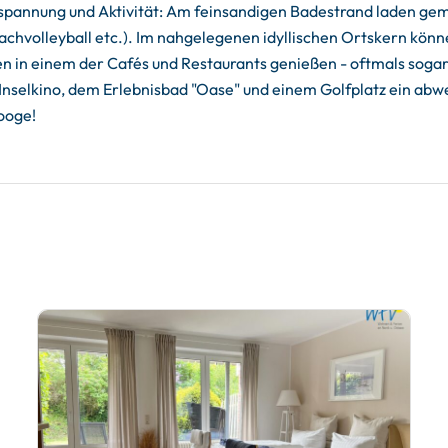
tspannung und Aktivität: Am feinsandigen Badestrand laden gem
achvolleyball etc.). Im nahgelegenen idyllischen Ortskern könne
in einem der Cafés und Restaurants genießen - oftmals sogar
nselkino, dem Erlebnisbad "Oase" und einem Golfplatz ein ab
ooge!