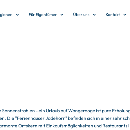
egionen
Für Eigentümer
Über uns
Kontakt
Sonnenstrahlen - ein Urlaub auf Wangerooge ist pure Erholung!
. Die "Ferienhäuser Jadehörn" befinden sich in einer sehr sch
mante Ortskern mit Einkaufsmöglichkeiten und Restaurants lie