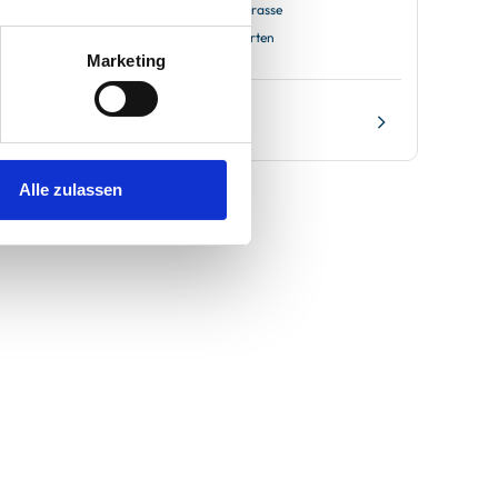
2 Schlafzimmer
Terrasse
80 m²
Garten
Marketing
Alle zulassen