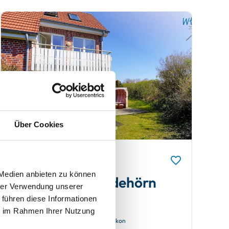
Über Cookies
Wangerooge
 Medien anbieten zu können
Ferienhäuser Jadehörn
hrer Verwendung unserer
Ferienhaus Archimedes
 führen diese Informationen
ie im Rahmen Ihrer Nutzung
4 Gäste
Balkon