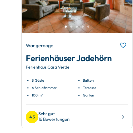
Wangerooge
Ferienhäuser Jadehörn
Ferienhaus Casa Verde
8 Gäste
Balkon
4 Schlafzimmer
Terrasse
100 m²
Garten
Sehr gut
4.3
16 Bewertungen