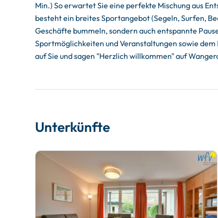
Min.) So erwartet Sie eine perfekte Mischung aus En
besteht ein breites Sportangebot (Segeln, Surfen, Be
Geschäfte bummeln, sondern auch entspannte Pausen 
Sportmöglichkeiten und Veranstaltungen sowie dem I
auf Sie und sagen "Herzlich willkommen" auf Wanger
Unterkünfte