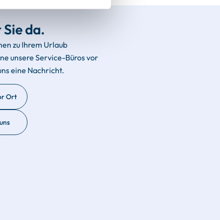
 Sie da.
hen zu Ihrem Urlaub
rne unsere Service-Büros vor
uns eine Nachricht.
or Ort
 uns