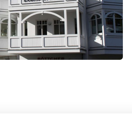
tschen Haus" auf Rügen einen Urlaub mit kurzen Wegen zum St