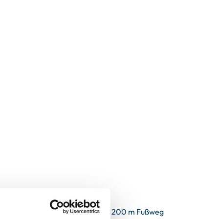
rand und zum Zentrum! Schon nach 200 m Fußweg