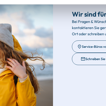
Wir sind für
Bei Fragen & Wünsc
kontaktieren Sie ge
Ort oder schreiben 
Service-Büros v
Schreiben Sie